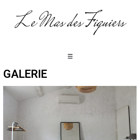
GALERIE