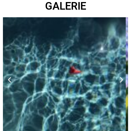
GALERIE