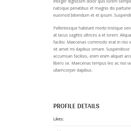
Integer dignissim dolor quis lorem semper,
natoque penatibus et magnis dis parturien
euismod bibendum et et ipsum. Suspendis
Pellentesque habitant morbi tristique sen
at lacus sagittis ultrices a et lorem. Ali
facilisi. Maecenas commodo erat in nisi ve
sit amet mi dapibus ornare. Suspendisse
accumsan facilisis, enim enim aliquet arc
libero se. Maecenas tempus leo ac nisi ia
ullamcorper dapibus.
PROFILE DETAILS
Likes: