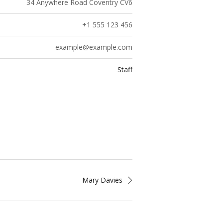
34 Anywhere Road Coventry CV6
+1 555 123 456
example@example.com
Staff
Mary Davies