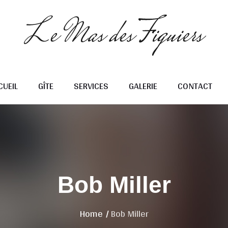
CUEIL
GÎTE
SERVICES
GALERIE
CONTACT
Bob Miller
Home
/
Bob Miller