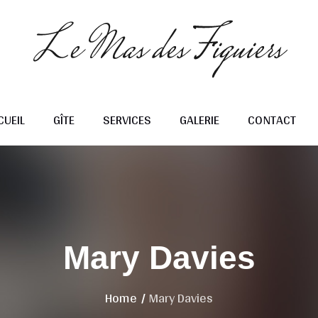
CUEIL
GÎTE
SERVICES
GALERIE
CONTACT
Mary Davies
Home
/
Mary Davies