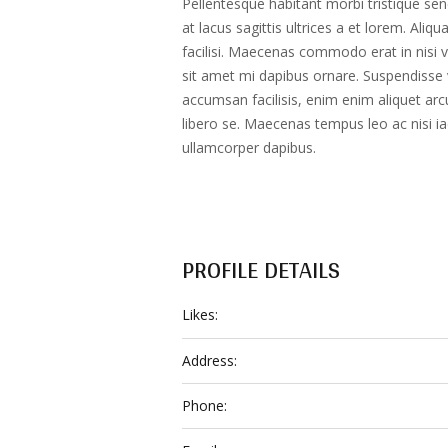
Pellentesque habitant morbi tristique sen
at lacus sagittis ultrices a et lorem. Ali
facilisi. Maecenas commodo erat in nisi ve
sit amet mi dapibus ornare. Suspendisse
accumsan facilisis, enim enim aliquet arc
libero se. Maecenas tempus leo ac nisi ia
ullamcorper dapibus.
PROFILE DETAILS
Likes:
Address:
Phone: