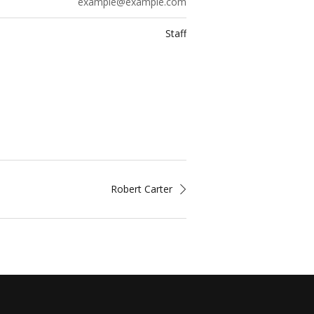
example@example.com
Staff
Robert Carter