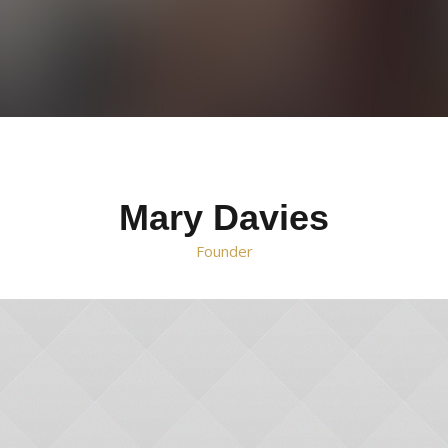
Mary Davies
Founder